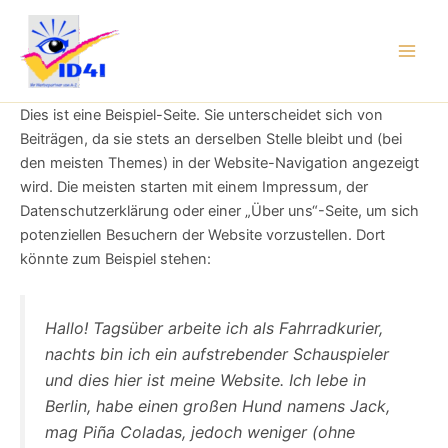
Zum
Main
Inhalt
Men
springen
Dies ist eine Beispiel-Seite. Sie unterscheidet sich von
Beiträgen, da sie stets an derselben Stelle bleibt und (bei
den meisten Themes) in der Website-Navigation angezeigt
wird. Die meisten starten mit einem Impressum, der
Datenschutzerklärung oder einer „Über uns“-Seite, um sich
potenziellen Besuchern der Website vorzustellen. Dort
könnte zum Beispiel stehen:
Hallo! Tagsüber arbeite ich als Fahrradkurier,
nachts bin ich ein aufstrebender Schauspieler
und dies hier ist meine Website. Ich lebe in
Berlin, habe einen großen Hund namens Jack,
mag Piña Coladas, jedoch weniger (ohne